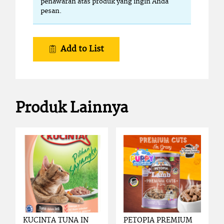
penawaran atas produk yang ingin Anda
pesan.
Add to List
Produk Lainnya
KUCINTA TUNA IN
PETOPIA PREMIUM