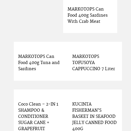
MARKOTOPS Can
Food 400g Sardines
With Crab Meat
MARKOTOPS Can
MARKOTOPS
Food 400g Tuna and
TOFUSOYA
Sardines
CAPPUCCINO 7 Liter
Coco Clean – 2-IN 1
KUCINTA
SHAMPOO &
FISHERMAN’S
CONDITIONER
BASKET IN SEAFOOD
SUGAR CANE +
JELLY CANNED FOOD
GRAPEFRUIT
400G