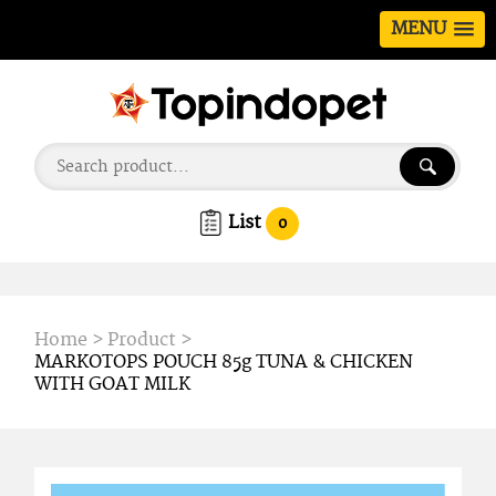
MENU
List
0
Home
>
Product
>
MARKOTOPS POUCH 85g TUNA & CHICKEN
WITH GOAT MILK