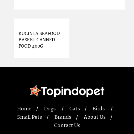
KUCINTA SEAFOOD
BASKET CANNED
FOOD 400G
Home
Dogs
Cats
Birds
Small Pets
Brands
About Us
Contact Us