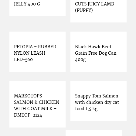
JELLY 400 G
CUTS JUICY LAMB
(PUPPY)
PETOPIA – RUBBER
Black Hawk Beef
NYLON LEASH –
Grain Free Dog Can
LED-560
400g
MARKOTOPS
Snappy Tom Salmon
SALMON & CHICKEN
with chicken dry cat
WITH GOAT MILK –
food 1,5 kg
DMTOP-2124