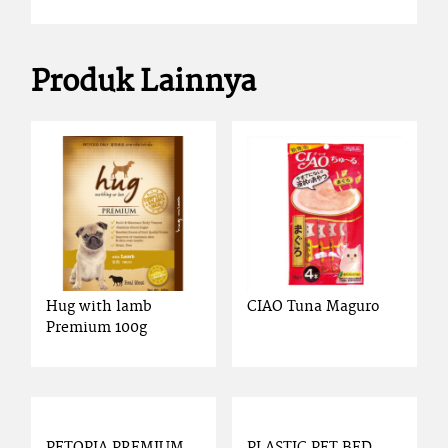
Produk Lainnya
Hug with lamb
CIAO Tuna Maguro
Premium 100g
PETOPIA PREMIUM
PLASTIC PET BED