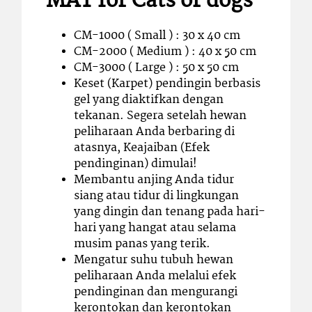
MAT for Cats or dogs
CM-1000 ( Small ) : 30 x 40 cm
CM-2000 ( Medium ) : 40 x 50 cm
CM-3000 ( Large ) : 50 x 50 cm
Keset (Karpet) pendingin berbasis
gel yang diaktifkan dengan
tekanan. Segera setelah hewan
peliharaan Anda berbaring di
atasnya, Keajaiban (Efek
pendinginan) dimulai!
Membantu anjing Anda tidur
siang atau tidur di lingkungan
yang dingin dan tenang pada hari-
hari yang hangat atau selama
musim panas yang terik.
Mengatur suhu tubuh hewan
peliharaan Anda melalui efek
pendinginan dan mengurangi
kerontokan dan kerontokan