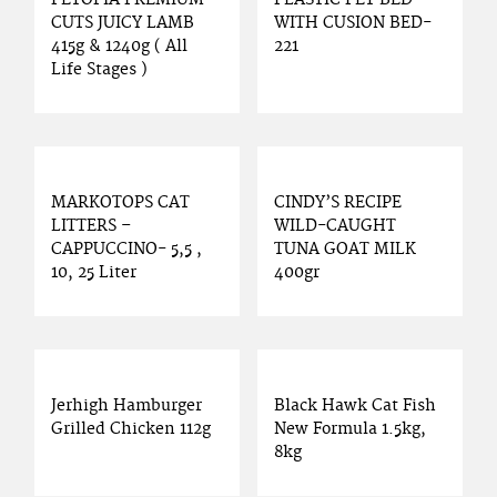
CUTS JUICY LAMB
WITH CUSION BED-
415g & 1240g ( All
221
Life Stages )
MARKOTOPS CAT
CINDY’S RECIPE
LITTERS –
WILD-CAUGHT
CAPPUCCINO- 5,5 ,
TUNA GOAT MILK
10, 25 Liter
400gr
Jerhigh Hamburger
Black Hawk Cat Fish
Grilled Chicken 112g
New Formula 1.5kg,
8kg