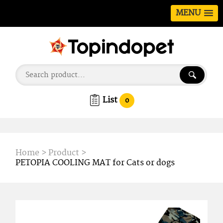
MENU
List
0
Home
>
Product
>
PETOPIA COOLING MAT for Cats or dogs