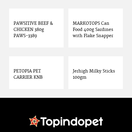
PAWSITIVE BEEF &
MARKOTOPS Can
CHICKEN 380g
Food 400g Sardines
PAWS-3389
with Flake Snapper
PETOPIA PET
Jerhigh Milky Sticks
CARRIER KNB
100gm